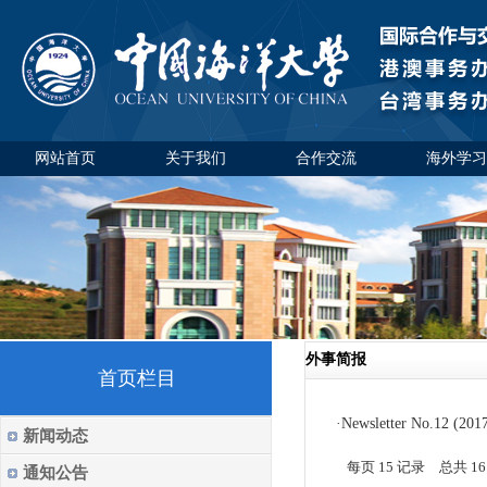
网站首页
关于我们
合作交流
海外学习
外事简报
首页栏目
·
Newsletter No.12 (2017
新闻动态
每页
15
记录
总共
16
通知公告