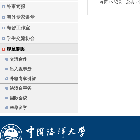
每页
15
记录
总共
2
外事简报
海外专家讲堂
海智工作室
学生交流协会
规章制度
交流合作
出入境事务
外籍专家引智
港澳台事务
国际会议
来华留学