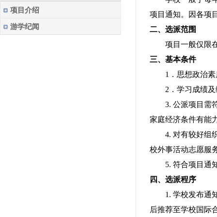
项目介绍
项目通知。因各项
游学纪闻
二、选派范围
项目一般仅限
三、基本条件
1
．思想政治素
2
．学习成绩及
3.
公派项目需
家庭经济条件有能
4.
对有较好组
校外事活动志愿服
5.
符合项目通
四、选派程序
1.
学校发布通
后推荐至学校国际