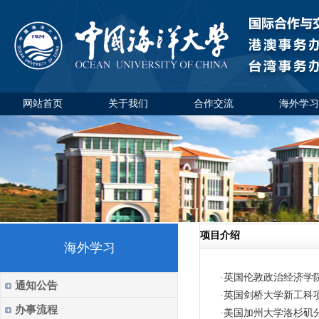
网站首页
关于我们
合作交流
海外学习
项目介绍
海外学习
·
英国伦敦政治经济学
通知公告
·
英国剑桥大学新工科
办事流程
·
美国加州大学洛杉矶