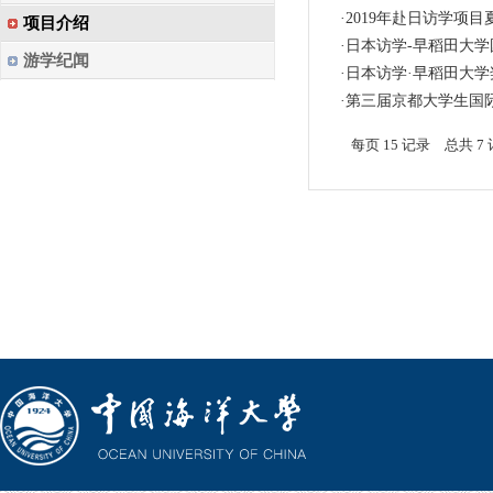
·
2019年赴日访学项目
项目介绍
·
日本访学-早稻田大
游学纪闻
·
​日本访学·早稻田大
·
第三届京都大学生国
每页
15
记录
总共
7