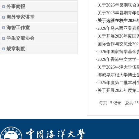
·
关于2026年暑期联
外事简报
·
关于2026年暑期青
海外专家讲堂
·
关于选派在校生202
海智工作室
·
2026年马来西亚登
·
关于开展2026年度
学生交流协会
·
国际合作与交流处20
规章制度
·
2026年国家留学基
·
2026年香港中文大
·
关于2026牛津大学
·
挪威卑尔根大学博士
·
2025年度第二批本
·
关于开展2025年度
每页
15
记录
总共
35