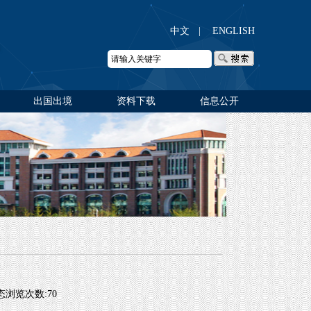
中文
|
ENGLISH
出国出境
资料下载
信息公开
动态浏览次数:
70