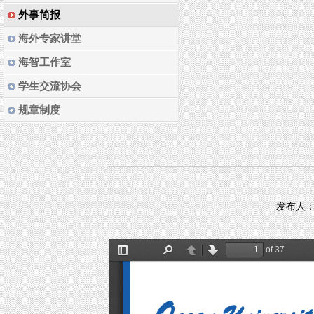
外事简报
海外专家讲堂
海智工作室
学生交流协会
规章制度
.
发布人：