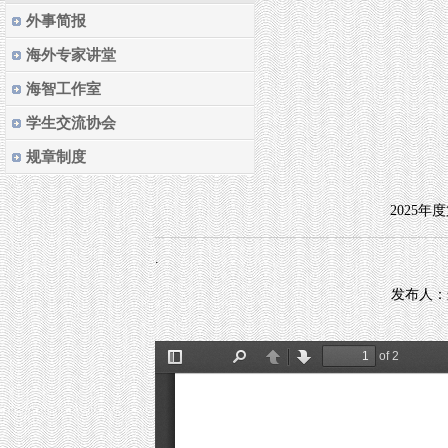
外事简报
海外专家讲堂
海智工作室
学生交流协会
规章制度
2025
.
发布人：迟