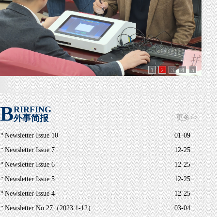
1
2
3
4
5
B
RIRFING
外事简报
更多>>
Newsletter Issue 10
01-09
Newsletter Issue 7
12-25
Newsletter Issue 6
12-25
Newsletter Issue 5
12-25
Newsletter Issue 4
12-25
Newsletter No.27（2023.1-12）
03-04