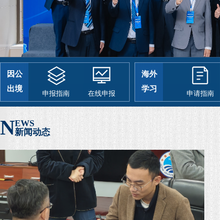
因公
海外
出境
学习
申报指南
在线申报
申请指南
N
EWS
新闻动态