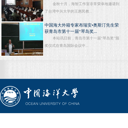
金秋十月，海智工作室非常荣幸地邀请到
了台湾中兴大学的王惠民教...
中国海大外籍专家布瑞安•奥斯汀先生荣
获青岛市第十一届“琴岛奖...
本站讯日前，青岛市第十一届“琴岛奖”颁
奖仪式在青岛国际会议中...