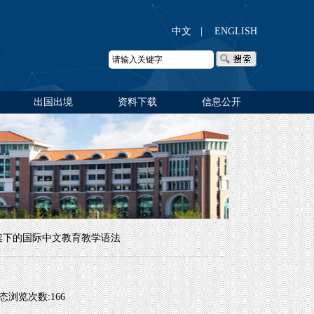
中文
|
ENGLISH
出国出境
资料下载
信息公开
架下的国际中文教育教学语法
动态浏览次数:
166