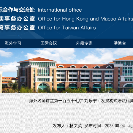
海外学习
国际会议
外籍专家
港澳台
海外名师讲堂第一百五十七讲 刘乐宁：发展构式语法框
发布人：杨文英 发布时间：2025-08-04 