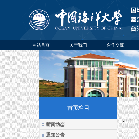
网站首页
关于我们
合作交流
首页栏目
.
新闻动态
通知公告